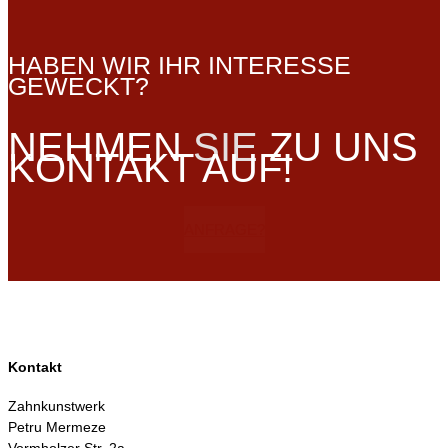
HABEN WIR IHR INTERESSE
GEWECKT?
NEHMEN
SIE
ZU UNS
KONTAKT AUF!
ANFRAGE?
Kontakt
Zahnkunstwerk
Petru Mermeze