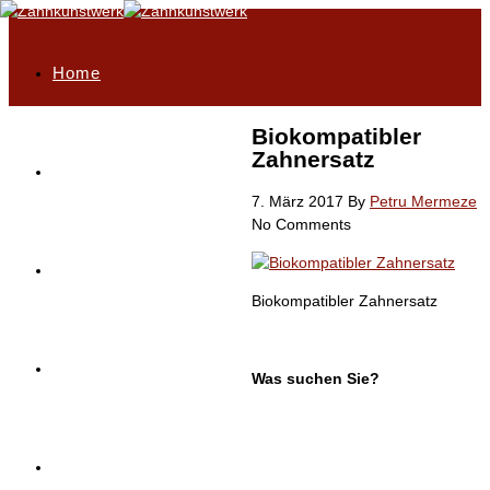
Home
Biokompatibler
Zahnersatz
Philosophie
7. März 2017
By
Petru Mermeze
No Comments
Highlights
Biokompatibler Zahnersatz
Unser Leistungsportfolio
Was suchen Sie?
Service