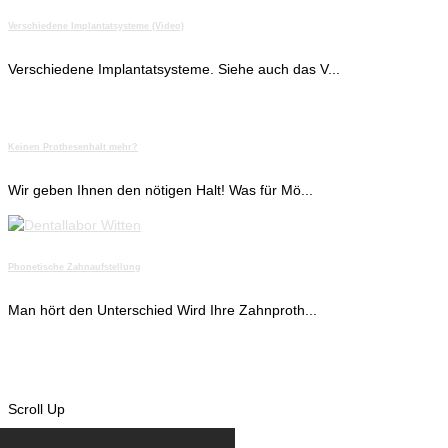
Verschiedene Implantatsysteme (Video)
Verschiedene Implantatsysteme. Siehe auch das V...
Keinen Prothesenhalt mehr?
Wir geben Ihnen den nötigen Halt! Was für Mö...
Phonetische Zahnaufstellung
Man hört den Unterschied Wird Ihre Zahnproth...
Scroll Up