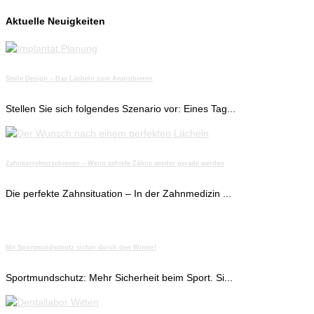
Aktuelle Neuigkeiten
Smile Design – Das Lächeln zum Anprobieren
Stellen Sie sich folgendes Szenario vor: Eines Tag...
Zahnkorrekturschienen – Wenn schiefe Zähne wieder gerade werden
Die perfekte Zahnsituation – In der Zahnmedizin ...
Mit Sportmundschutz sicher durch den Winter!
Sportmundschutz: Mehr Sicherheit beim Sport. Si...