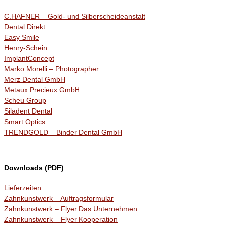
C.HAFNER – Gold- und Silberscheideanstalt
Dental Direkt
Easy Smile
Henry-Schein
ImplantConcept
Marko Morelli – Photographer
Merz Dental GmbH
Metaux Precieux GmbH
Scheu Group
Siladent Dental
Smart Optics
TRENDGOLD – Binder Dental GmbH
Downloads (PDF)
Lieferzeiten
Zahnkunstwerk – Auftragsformular
Zahnkunstwerk – Flyer Das Unternehmen
Zahnkunstwerk – Flyer Kooperation