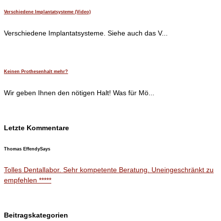
Verschiedene Implantatsysteme (Video)
Verschiedene Implantatsysteme. Siehe auch das V...
Keinen Prothesenhalt mehr?
Wir geben Ihnen den nötigen Halt! Was für Mö...
Letzte Kommentare
Thomas Effendy
Says
Tolles Dentallabor. Sehr kompetente Beratung. Uneingeschränkt zu
empfehlen *****
Beitragskategorien