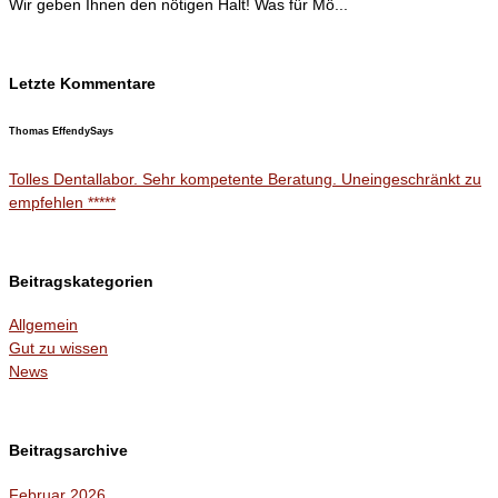
Wir geben Ihnen den nötigen Halt! Was für Mö...
Letzte Kommentare
Thomas Effendy
Says
Tolles Dentallabor. Sehr kompetente Beratung. Uneingeschränkt zu
empfehlen *****
Beitragskategorien
Allgemein
Gut zu wissen
News
Beitragsarchive
Februar 2026