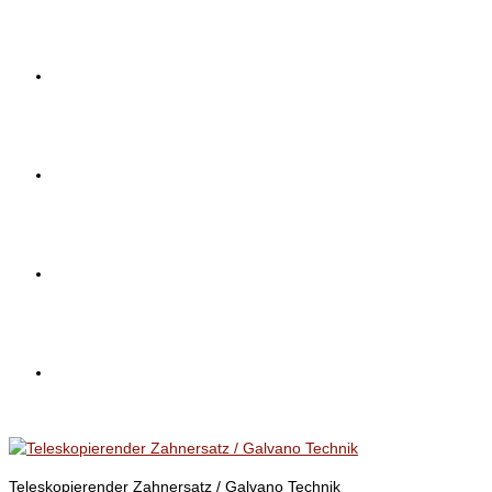
Team
Blog
Kontakt
Impressum
Teleskopierender Zahnersatz / Galvano Technik