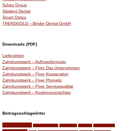
Scheu Group
Siladent Dental
Smart Optics
TRENDGOLD – Binder Dental GmbH
Downloads (PDF)
Lieferzeiten
Zahnkunstwerk – Auftragsformular
Zahnkunstwerk – Flyer Das Unternehmen
Zahnkunstwerk – Flyer Kooperation
Zahnkunstwerk – Flyer Phonetic
Zahnkunstwerk – Flyer Servicequalität
Zahnkunstwerk – Kostenvoranschlag
Beitragsschlagwörter
für die Familie
Implantatsysteme
Internetseite
knirschen
knirschschiene