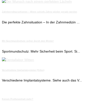
Zahnkorrekturschienen – Wenn schiefe Zähne wieder gerade werden
Die perfekte Zahnsituation – In der Zahnmedizin ...
Mit Sportmundschutz sicher durch den Winter!
Sportmundschutz: Mehr Sicherheit beim Sport. Si...
Verschiedene Implantatsysteme (Video)
Verschiedene Implantatsysteme. Siehe auch das V...
Keinen Prothesenhalt mehr?