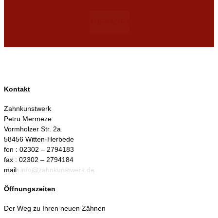
ANFRAGE?
Kontakt
Zahnkunstwerk
Petru Mermeze
Vormholzer Str. 2a
58456 Witten-Herbede
fon : 02302 – 2794183
fax : 02302 – 2794184
mail:
info@zahnkunstwerk.de
Öffnungszeiten
Der Weg zu Ihren neuen Zähnen