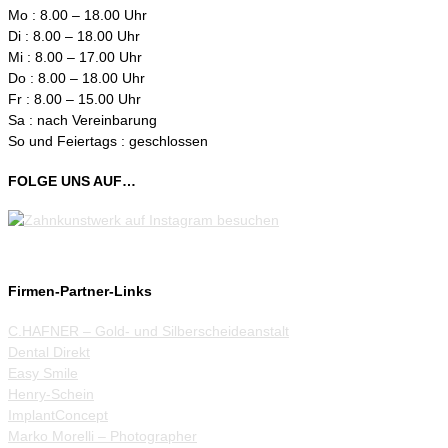
Mo : 8.00 – 18.00 Uhr
Di : 8.00 – 18.00 Uhr
Mi : 8.00 – 17.00 Uhr
Do : 8.00 – 18.00 Uhr
Fr : 8.00 – 15.00 Uhr
Sa : nach Vereinbarung
So und Feiertags : geschlossen
FOLGE UNS AUF…
Firmen-Partner-Links
C.HAFNER – Gold- und Silberscheideanstalt
Dental Direkt
Easy Smile
Henry-Schein
ImplantConcept
Marko Morelli – Photographer