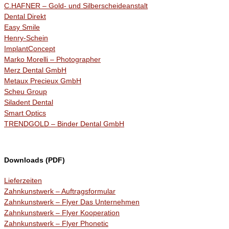
C.HAFNER – Gold- und Silberscheideanstalt
Dental Direkt
Easy Smile
Henry-Schein
ImplantConcept
Marko Morelli – Photographer
Merz Dental GmbH
Metaux Precieux GmbH
Scheu Group
Siladent Dental
Smart Optics
TRENDGOLD – Binder Dental GmbH
Downloads (PDF)
Lieferzeiten
Zahnkunstwerk – Auftragsformular
Zahnkunstwerk – Flyer Das Unternehmen
Zahnkunstwerk – Flyer Kooperation
Zahnkunstwerk – Flyer Phonetic