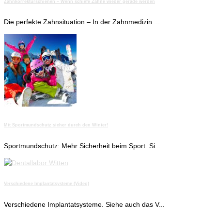
Zahnkorrekturschienen – Wenn schiefe Zähne wieder gerade werden
Die perfekte Zahnsituation – In der Zahnmedizin ...
Mit Sportmundschutz sicher durch den Winter!
Sportmundschutz: Mehr Sicherheit beim Sport. Si...
Verschiedene Implantatsysteme (Video)
Verschiedene Implantatsysteme. Siehe auch das V...