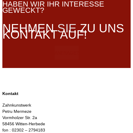
HABEN WIR IHR INTERESSE
GEWECKT?
NEHMEN
SIE
ZU UNS
KONTAKT AUF!
ANFRAGE?
Kontakt
Zahnkunstwerk
Petru Mermeze
Vormholzer Str. 2a
58456 Witten-Herbede
fon : 02302 – 2794183