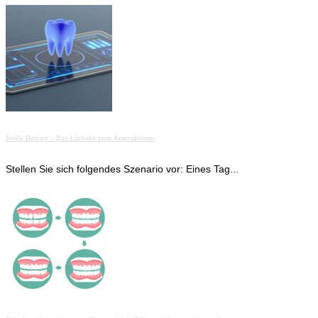
Smile Design – Das Lächeln zum Anprobieren
Stellen Sie sich folgendes Szenario vor: Eines Tag...