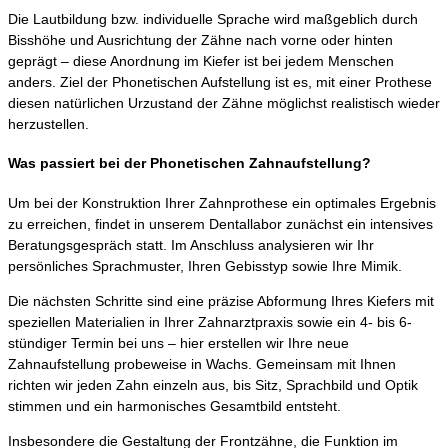
Die Lautbildung bzw. individuelle Sprache wird maßgeblich durch
Bisshöhe und Ausrichtung der Zähne nach vorne oder hinten
geprägt – diese Anordnung im Kiefer ist bei jedem Menschen
anders. Ziel der Phonetischen Aufstellung ist es, mit einer Prothese
diesen natürlichen Urzustand der Zähne möglichst realistisch wieder
herzustellen.
Was passiert bei der Phonetischen Zahnaufstellung?
Um bei der Konstruktion Ihrer Zahnprothese ein optimales Ergebnis
zu erreichen, findet in unserem Dentallabor zunächst ein intensives
Beratungsgespräch statt. Im Anschluss analysieren wir Ihr
persönliches Sprachmuster, Ihren Gebisstyp sowie Ihre Mimik.
Die nächsten Schritte sind eine präzise Abformung Ihres Kiefers mit
speziellen Materialien in Ihrer Zahnarztpraxis sowie ein 4- bis 6-
stündiger Termin bei uns – hier erstellen wir Ihre neue
Zahnaufstellung probeweise in Wachs. Gemeinsam mit Ihnen
richten wir jeden Zahn einzeln aus, bis Sitz, Sprachbild und Optik
stimmen und ein harmonisches Gesamtbild entsteht.
Insbesondere die Gestaltung der Frontzähne, die Funktion im