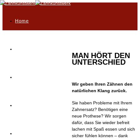
Home
Philosophie
MAN HÖRT DEN
UNTERSCHIED
Highlights
Wir geben Ihren Zähnen den
natürlichen Klang zurück.
Sie haben Probleme mit Ihrem
Unser Leistungsportfolio
Zahnersatz? Benötigen eine
neue Prothese? Wir sorgen
dafür, dass Sie wieder befreit
lachen mit Spaß essen und sich
Service
sicher fühlen können – dank