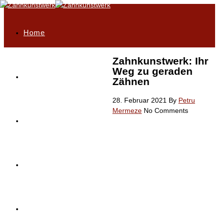
Home
Zahnkunstwerk: Ihr
Weg zu geraden
Philosophie
Zähnen
28. Februar 2021
By
Petru
Mermeze
No Comments
Highlights
Unser Leistungsportfolio
Service