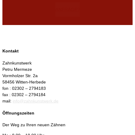
ANFRAGE?
Kontakt
Zahnkunstwerk
Petru Mermeze
Vormholzer Str. 2a
58456 Witten-Herbede
fon : 02302 – 2794183
fax : 02302 – 2794184
mail:
info@zahnkunstwerk.de
Öffnungszeiten
Der Weg zu Ihren neuen Zähnen