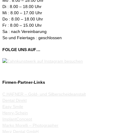
Mo : 8.00 – 18.00 Uhr
Di : 8.00 – 18.00 Uhr
Mi : 8.00 – 17.00 Uhr
Do : 8.00 – 18.00 Uhr
Fr : 8.00 – 15.00 Uhr
Sa : nach Vereinbarung
So und Feiertags : geschlossen
FOLGE UNS AUF…
Firmen-Partner-Links
C.HAFNER – Gold- und Silberscheideanstalt
Dental Direkt
Easy Smile
Henry-Schein
ImplantConcept
Marko Morelli – Photographer
Merz Dental GmbH