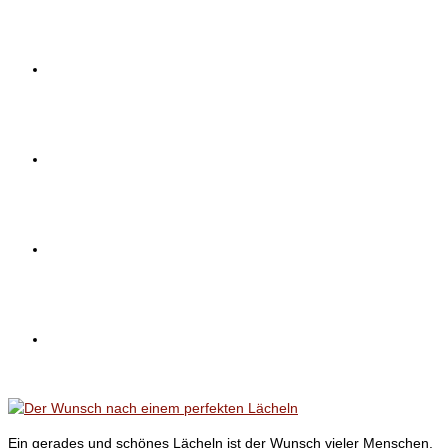
Team
Blog
Kontakt
Impressum
Ein gerades und schönes Lächeln ist der Wunsch vieler Menschen.