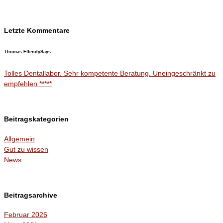
Letzte Kommentare
Thomas Effendy
Says
Tolles Dentallabor. Sehr kompetente Beratung. Uneingeschränkt zu
empfehlen *****
Beitragskategorien
Allgemein
Gut zu wissen
News
Beitragsarchive
Februar 2026