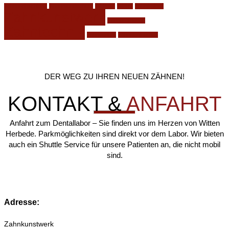
schnarchschiene
Sportmundschutz
Website
Winter
zahnfraktur
Zahnkunstwerk
Zahnprothesen
Zahntechnik
zahnverlust
zähneknirschen
DER WEG ZU IHREN NEUEN ZÄHNEN!
KONTAKT &
ANFAHRT
Anfahrt zum Dentallabor – Sie finden uns im Herzen von Witten
Herbede. Parkmöglichkeiten sind direkt vor dem Labor. Wir bieten
auch ein Shuttle Service für unsere Patienten an, die nicht mobil
sind.
Adresse:
Zahnkunstwerk