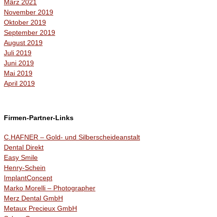
März 2021
November 2019
Oktober 2019
September 2019
August 2019
Juli 2019
Juni 2019
Mai 2019
April 2019
Firmen-Partner-Links
C.HAFNER – Gold- und Silberscheideanstalt
Dental Direkt
Easy Smile
Henry-Schein
ImplantConcept
Marko Morelli – Photographer
Merz Dental GmbH
Metaux Precieux GmbH