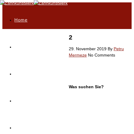
Home
2
Philosophie
29. November 2019
By
Petru
Mermeze
No Comments
Highlights
Was suchen Sie?
Unser Leistungsportfolio
Service