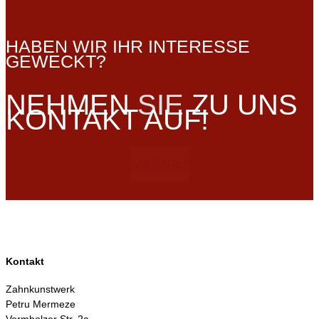
HABEN WIR IHR INTERESSE
GEWECKT?
NEHMEN
SIE
ZU UNS
KONTAKT AUF!
ANFRAGE?
Kontakt
Zahnkunstwerk
Petru Mermeze