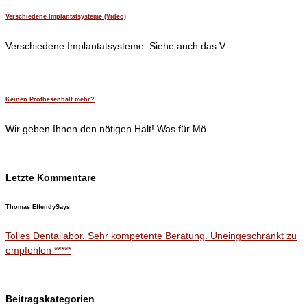
Verschiedene Implantatsysteme (Video)
Verschiedene Implantatsysteme. Siehe auch das V...
Keinen Prothesenhalt mehr?
Wir geben Ihnen den nötigen Halt! Was für Mö...
Letzte Kommentare
Thomas Effendy
Says
Tolles Dentallabor. Sehr kompetente Beratung. Uneingeschränkt zu
empfehlen *****
Beitragskategorien