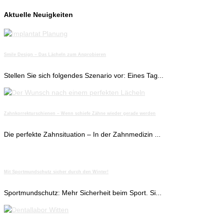
Aktuelle Neuigkeiten
Smile Design – Das Lächeln zum Anprobieren
Stellen Sie sich folgendes Szenario vor: Eines Tag...
Zahnkorrekturschienen – Wenn schiefe Zähne wieder gerade werden
Die perfekte Zahnsituation – In der Zahnmedizin ...
Mit Sportmundschutz sicher durch den Winter!
Sportmundschutz: Mehr Sicherheit beim Sport. Si...