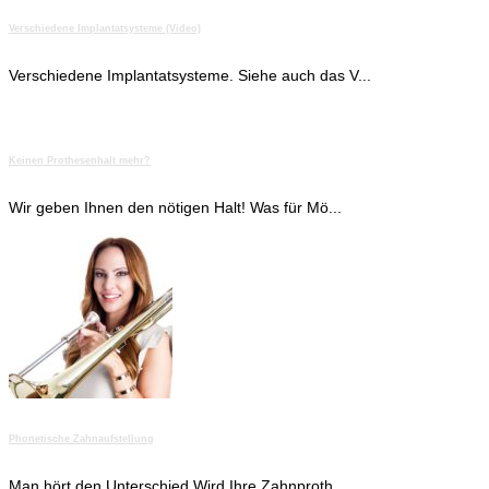
Verschiedene Implantatsysteme (Video)
Verschiedene Implantatsysteme. Siehe auch das V...
Keinen Prothesenhalt mehr?
Wir geben Ihnen den nötigen Halt! Was für Mö...
Phonetische Zahnaufstellung
Man hört den Unterschied Wird Ihre Zahnproth...