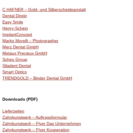
C.HAFNER – Gold- und Silberscheideanstalt
Dental Direkt
Easy Smile
Henry-Schein
ImplantConcept
Marko Morelli – Photographer
Merz Dental GmbH
Metaux Precieux GmbH
Scheu Group
Siladent Dental
Smart Optics
TRENDGOLD – Binder Dental GmbH
Downloads (PDF)
Lieferzeiten
Zahnkunstwerk – Auftragsformular
Zahnkunstwerk – Flyer Das Unternehmen
Zahnkunstwerk – Flyer Kooperation