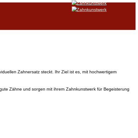
duellen Zahnersatz steckt. Ihr Ziel ist es, mit hochwertigem
r gute Zähne und sorgen mit ihrem Zahnkunstwerk für Begeisterung