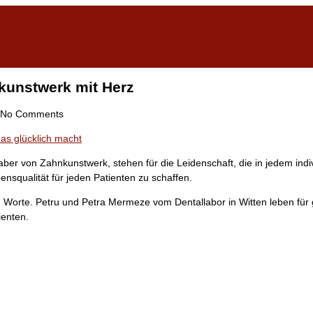
kunstwerk mit Herz
No Comments
er von Zahnkunstwerk, stehen für die Leidenschaft, die in jedem indivi
squalität für jeden Patienten zu schaffen.
d Worte. Petru und Petra Mermeze vom Dentallabor in Witten leben fü
ienten.