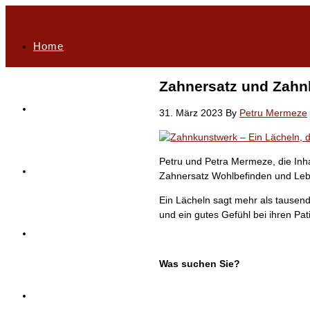
Home
Zahnersatz und Zahn
Philosophie
31. März 2023
By
Petru Mermeze
Petru und Petra Mermeze, die Inhab
Highlights
Zahnersatz Wohlbefinden und Leben
Ein Lächeln sagt mehr als tausen
und ein gutes Gefühl bei ihren Pat
Unser Leistungsportfolio
Was suchen Sie?
Service