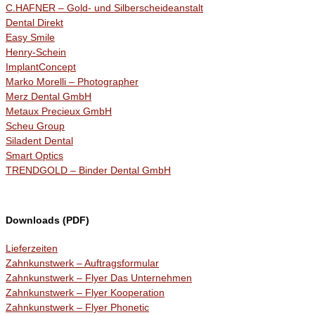
C.HAFNER – Gold- und Silberscheideanstalt
Dental Direkt
Easy Smile
Henry-Schein
ImplantConcept
Marko Morelli – Photographer
Merz Dental GmbH
Metaux Precieux GmbH
Scheu Group
Siladent Dental
Smart Optics
TRENDGOLD – Binder Dental GmbH
Downloads (PDF)
Lieferzeiten
Zahnkunstwerk – Auftragsformular
Zahnkunstwerk – Flyer Das Unternehmen
Zahnkunstwerk – Flyer Kooperation
Zahnkunstwerk – Flyer Phonetic