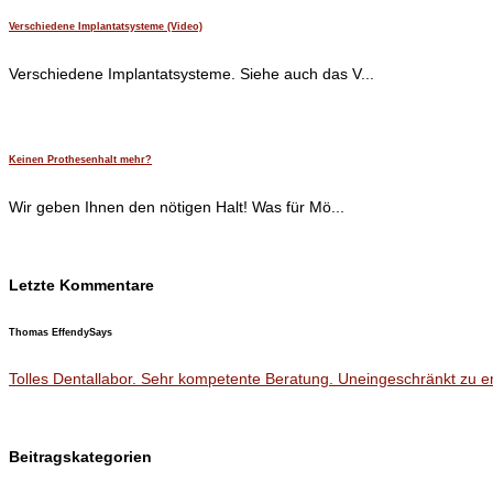
Verschiedene Implantatsysteme (Video)
Verschiedene Implantatsysteme. Siehe auch das V...
Keinen Prothesenhalt mehr?
Wir geben Ihnen den nötigen Halt! Was für Mö...
Letzte Kommentare
Thomas Effendy
Says
Tolles Dentallabor. Sehr kompetente Beratung. Uneingeschränkt zu em
Beitragskategorien