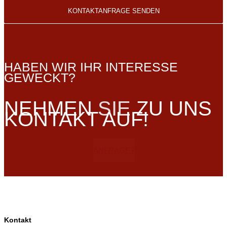
HABEN WIR IHR INTERESSE
GEWECKT?
NEHMEN
SIE
ZU UNS
KONTAKT AUF!
ANFRAGE?
Kontakt