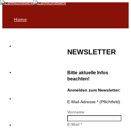
Home
Philosophie
NEWSLETTER
Highlights
Bitte aktuelle Infos
beachten!
Anmelden zum Newsletter:
Unser Leistungsportfolio
E-Mail-Adresse * (Pflichtfeld)
Vorname
E-Mail *
Service