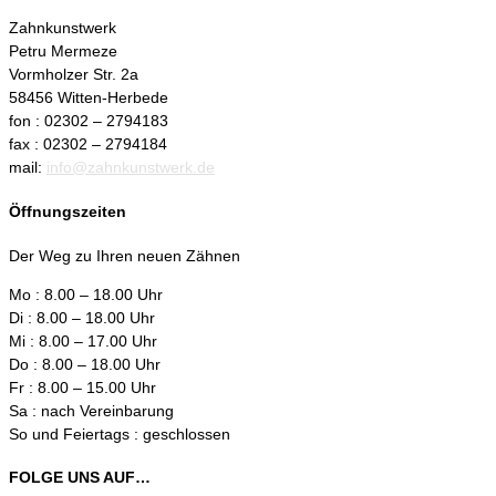
Zahnkunstwerk
Petru Mermeze
Vormholzer Str. 2a
58456 Witten-Herbede
fon : 02302 – 2794183
fax : 02302 – 2794184
mail:
info@zahnkunstwerk.de
Öffnungszeiten
Der Weg zu Ihren neuen Zähnen
Mo : 8.00 – 18.00 Uhr
Di : 8.00 – 18.00 Uhr
Mi : 8.00 – 17.00 Uhr
Do : 8.00 – 18.00 Uhr
Fr : 8.00 – 15.00 Uhr
Sa : nach Vereinbarung
So und Feiertags : geschlossen
FOLGE UNS AUF…