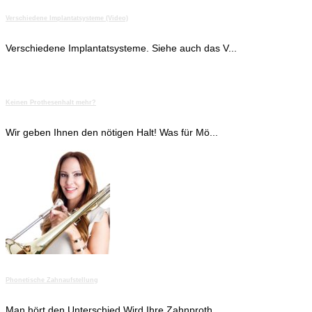
Verschiedene Implantatsysteme (Video)
Verschiedene Implantatsysteme. Siehe auch das V...
Keinen Prothesenhalt mehr?
Wir geben Ihnen den nötigen Halt! Was für Mö...
Phonetische Zahnaufstellung
Man hört den Unterschied Wird Ihre Zahnproth...