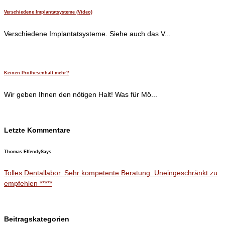
Verschiedene Implantatsysteme (Video)
Verschiedene Implantatsysteme. Siehe auch das V...
Keinen Prothesenhalt mehr?
Wir geben Ihnen den nötigen Halt! Was für Mö...
Letzte Kommentare
Thomas Effendy
Says
Tolles Dentallabor. Sehr kompetente Beratung. Uneingeschränkt zu
empfehlen *****
Beitragskategorien