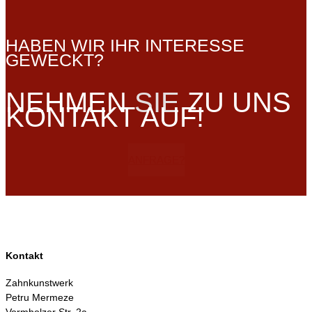
HABEN WIR IHR INTERESSE
GEWECKT?
NEHMEN
SIE
ZU UNS
KONTAKT AUF!
ANFRAGE?
Kontakt
Zahnkunstwerk
Petru Mermeze