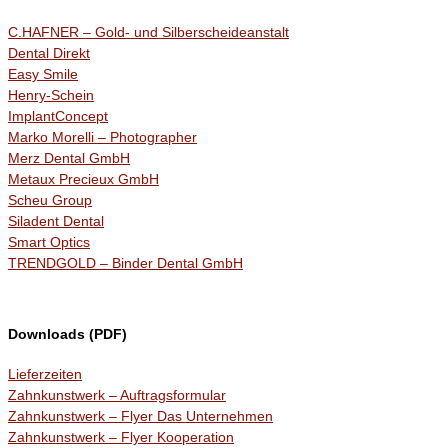
C.HAFNER – Gold- und Silberscheideanstalt
Dental Direkt
Easy Smile
Henry-Schein
ImplantConcept
Marko Morelli – Photographer
Merz Dental GmbH
Metaux Precieux GmbH
Scheu Group
Siladent Dental
Smart Optics
TRENDGOLD – Binder Dental GmbH
Downloads (PDF)
Lieferzeiten
Zahnkunstwerk – Auftragsformular
Zahnkunstwerk – Flyer Das Unternehmen
Zahnkunstwerk – Flyer Kooperation