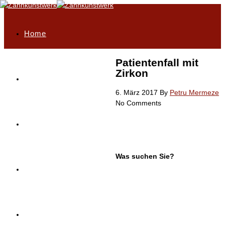
Home
Patientenfall mit
Zirkon
Philosophie
6. März 2017
By
Petru Mermeze
No Comments
Highlights
Was suchen Sie?
Unser Leistungsportfolio
Service