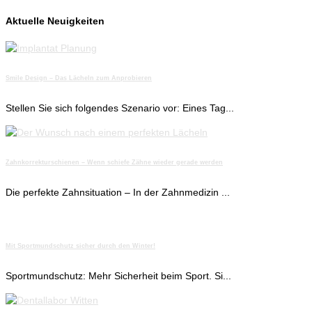
Aktuelle Neuigkeiten
Smile Design – Das Lächeln zum Anprobieren
Stellen Sie sich folgendes Szenario vor: Eines Tag...
Zahnkorrekturschienen – Wenn schiefe Zähne wieder gerade werden
Die perfekte Zahnsituation – In der Zahnmedizin ...
Mit Sportmundschutz sicher durch den Winter!
Sportmundschutz: Mehr Sicherheit beim Sport. Si...