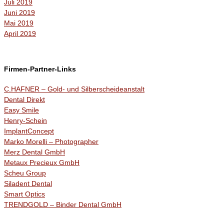
Juli 2019
Juni 2019
Mai 2019
April 2019
Firmen-Partner-Links
C.HAFNER – Gold- und Silberscheideanstalt
Dental Direkt
Easy Smile
Henry-Schein
ImplantConcept
Marko Morelli – Photographer
Merz Dental GmbH
Metaux Precieux GmbH
Scheu Group
Siladent Dental
Smart Optics
TRENDGOLD – Binder Dental GmbH