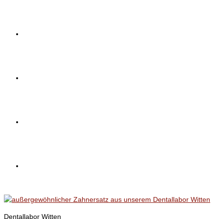
Team
Blog
Kontakt
Impressum
Dentallabor Witten