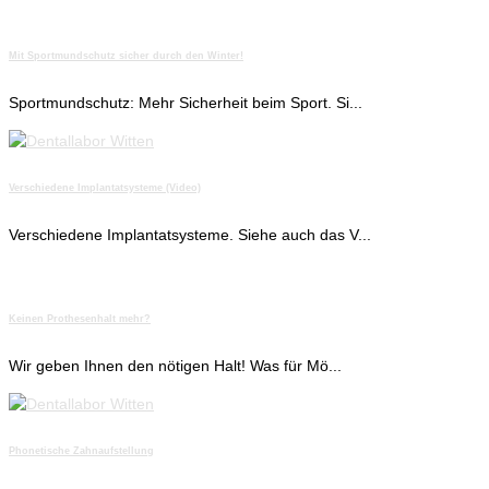
Mit Sportmundschutz sicher durch den Winter!
Sportmundschutz: Mehr Sicherheit beim Sport. Si...
Verschiedene Implantatsysteme (Video)
Verschiedene Implantatsysteme. Siehe auch das V...
Keinen Prothesenhalt mehr?
Wir geben Ihnen den nötigen Halt! Was für Mö...
Phonetische Zahnaufstellung