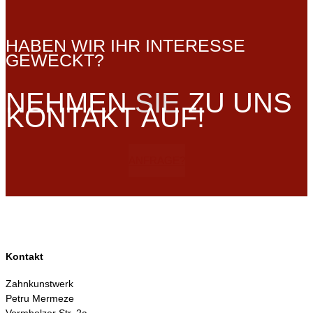
HABEN WIR IHR INTERESSE
GEWECKT?
NEHMEN
SIE
ZU UNS
KONTAKT AUF!
ANFRAGE?
Kontakt
Zahnkunstwerk
Petru Mermeze