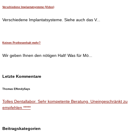
Verschiedene Implantatsysteme (Video)
Verschiedene Implantatsysteme. Siehe auch das V...
Keinen Prothesenhalt mehr?
Wir geben Ihnen den nötigen Halt! Was für Mö...
Letzte Kommentare
Thomas Effendy
Says
Tolles Dentallabor. Sehr kompetente Beratung. Uneingeschränkt zu
empfehlen *****
Beitragskategorien