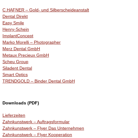
C.HAFNER – Gold- und Silberscheideanstalt
Dental Direkt
Easy Smile
Henry-Schein
ImplantConcept
Marko Morelli – Photographer
Merz Dental GmbH
Metaux Precieux GmbH
Scheu Group
Siladent Dental
Smart Optics
TRENDGOLD – Binder Dental GmbH
Downloads (PDF)
Lieferzeiten
Zahnkunstwerk – Auftragsformular
Zahnkunstwerk – Flyer Das Unternehmen
Zahnkunstwerk – Flyer Kooperation