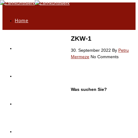
Home
ZKW-1
Philosophie
30. September 2022
By
Petru
Mermeze
No Comments
Highlights
Was suchen Sie?
Unser Leistungsportfolio
Service