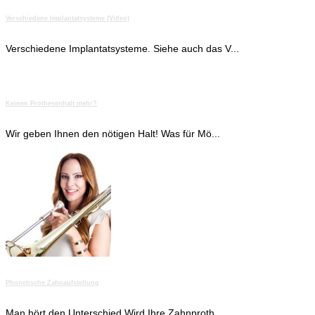
Verschiedene Implantatsysteme (Video)
Verschiedene Implantatsysteme. Siehe auch das V...
Keinen Prothesenhalt mehr?
Wir geben Ihnen den nötigen Halt! Was für Mö...
Phonetische Zahnaufstellung
Man hört den Unterschied Wird Ihre Zahnproth...