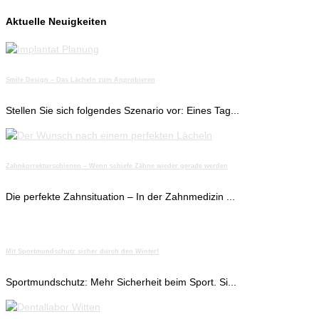
Aktuelle Neuigkeiten
Smile Design – Das Lächeln zum Anprobieren
Stellen Sie sich folgendes Szenario vor: Eines Tag...
Zahnkorrekturschienen – Wenn schiefe Zähne wieder gerade werden
Die perfekte Zahnsituation – In der Zahnmedizin ...
Mit Sportmundschutz sicher durch den Winter!
Sportmundschutz: Mehr Sicherheit beim Sport. Si...