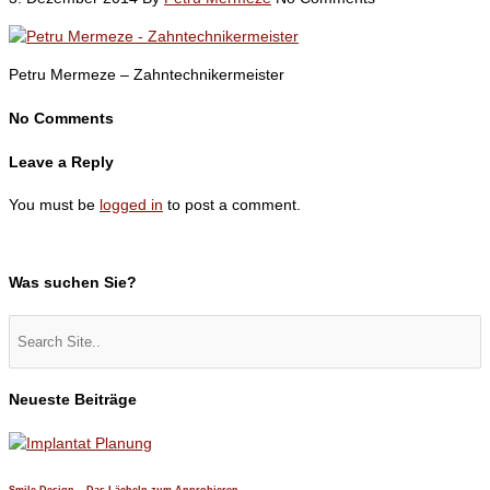
Petru Mermeze – Zahntechnikermeister
No Comments
Leave a Reply
You must be
logged in
to post a comment.
Was suchen Sie?
Neueste Beiträge
Smile Design – Das Lächeln zum Anprobieren