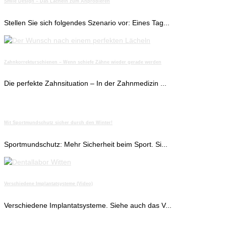
Smile Design – Das Lächeln zum Anprobieren
Stellen Sie sich folgendes Szenario vor: Eines Tag...
Zahnkorrekturschienen – Wenn schiefe Zähne wieder gerade werden
Die perfekte Zahnsituation – In der Zahnmedizin ...
Mit Sportmundschutz sicher durch den Winter!
Sportmundschutz: Mehr Sicherheit beim Sport. Si...
Verschiedene Implantatsysteme (Video)
Verschiedene Implantatsysteme. Siehe auch das V...