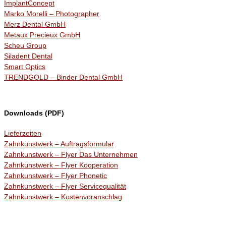
ImplantConcept
Marko Morelli – Photographer
Merz Dental GmbH
Metaux Precieux GmbH
Scheu Group
Siladent Dental
Smart Optics
TRENDGOLD – Binder Dental GmbH
Downloads (PDF)
Lieferzeiten
Zahnkunstwerk – Auftragsformular
Zahnkunstwerk – Flyer Das Unternehmen
Zahnkunstwerk – Flyer Kooperation
Zahnkunstwerk – Flyer Phonetic
Zahnkunstwerk – Flyer Servicequalität
Zahnkunstwerk – Kostenvoranschlag