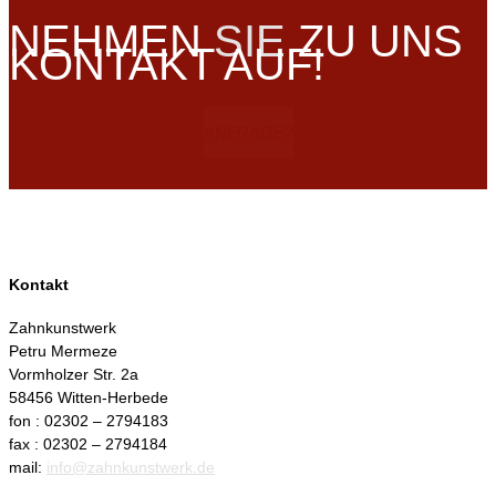
NEHMEN
SIE
ZU UNS
KONTAKT AUF!
ANFRAGE?
Kontakt
Zahnkunstwerk
Petru Mermeze
Vormholzer Str. 2a
58456 Witten-Herbede
fon : 02302 – 2794183
fax : 02302 – 2794184
mail:
info@zahnkunstwerk.de