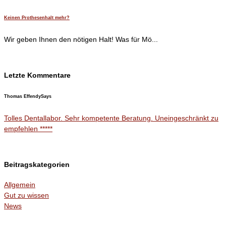
Keinen Prothesenhalt mehr?
Wir geben Ihnen den nötigen Halt! Was für Mö...
Letzte Kommentare
Thomas Effendy
Says
Tolles Dentallabor. Sehr kompetente Beratung. Uneingeschränkt zu
empfehlen *****
Beitragskategorien
Allgemein
Gut zu wissen
News