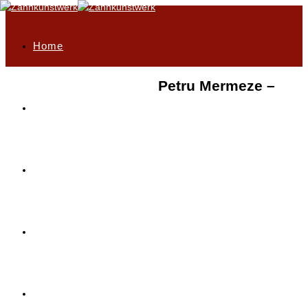
Home
Petru Mermeze –
Philosophie
Highlights
Unser Leistungsportfolio
Service