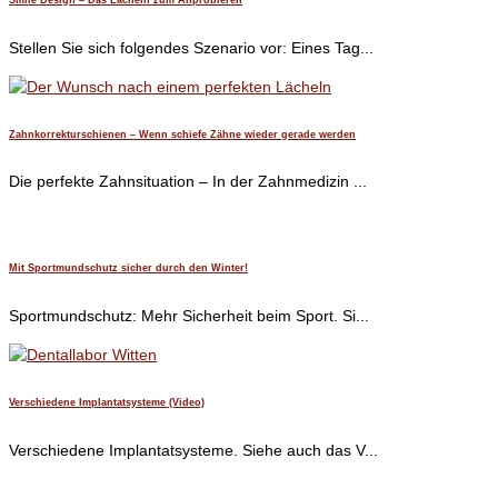
Stellen Sie sich folgendes Szenario vor: Eines Tag...
Zahnkorrekturschienen – Wenn schiefe Zähne wieder gerade werden
Die perfekte Zahnsituation – In der Zahnmedizin ...
Mit Sportmundschutz sicher durch den Winter!
Sportmundschutz: Mehr Sicherheit beim Sport. Si...
Verschiedene Implantatsysteme (Video)
Verschiedene Implantatsysteme. Siehe auch das V...