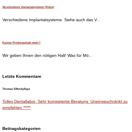
Verschiedene Implantatsysteme (Video)
Verschiedene Implantatsysteme. Siehe auch das V...
Keinen Prothesenhalt mehr?
Wir geben Ihnen den nötigen Halt! Was für Mö...
Letzte Kommentare
Thomas Effendy
Says
Tolles Dentallabor. Sehr kompetente Beratung. Uneingeschränkt zu
empfehlen *****
Beitragskategorien