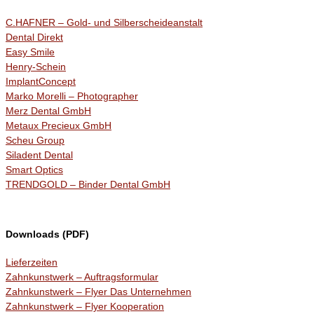
C.HAFNER – Gold- und Silberscheideanstalt
Dental Direkt
Easy Smile
Henry-Schein
ImplantConcept
Marko Morelli – Photographer
Merz Dental GmbH
Metaux Precieux GmbH
Scheu Group
Siladent Dental
Smart Optics
TRENDGOLD – Binder Dental GmbH
Downloads (PDF)
Lieferzeiten
Zahnkunstwerk – Auftragsformular
Zahnkunstwerk – Flyer Das Unternehmen
Zahnkunstwerk – Flyer Kooperation