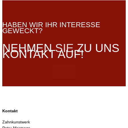
HABEN WIR IHR INTERESSE
GEWECKT?
NEHMEN
SIE
ZU UNS
KONTAKT AUF!
ANFRAGE?
Kontakt
Zahnkunstwerk