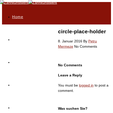
Home
circle-place-holder
Philosophie
8. Januar 2016
By
Petru
Mermeze
No Comments
Highlights
No Comments
Leave a Reply
Unser Leistungsportfolio
You must be
logged in
to post a
comment.
Service
Was suchen Sie?