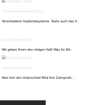
Verschiedene Implantatsysteme (Video)
Verschiedene Implantatsysteme. Siehe auch das V...
Keinen Prothesenhalt mehr?
Wir geben Ihnen den nötigen Halt! Was für Mö...
Phonetische Zahnaufstellung
Man hört den Unterschied Wird Ihre Zahnproth...
Scroll