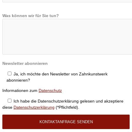
Was können wir für Sie tun?
Newsletter abonnieren
Ja, ich möchte den Newsletter von Zahnkunstwerk
abonnieren?
Informationen zum
Datenschutz
Ich habe die Datenschutzerklärung gelesen und akzeptiere
diese
Datenschutzerklärung
(*Pflichtfeld).