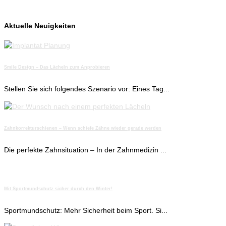
Aktuelle Neuigkeiten
Smile Design – Das Lächeln zum Anprobieren
Stellen Sie sich folgendes Szenario vor: Eines Tag...
Zahnkorrekturschienen – Wenn schiefe Zähne wieder gerade werden
Die perfekte Zahnsituation – In der Zahnmedizin ...
Mit Sportmundschutz sicher durch den Winter!
Sportmundschutz: Mehr Sicherheit beim Sport. Si...