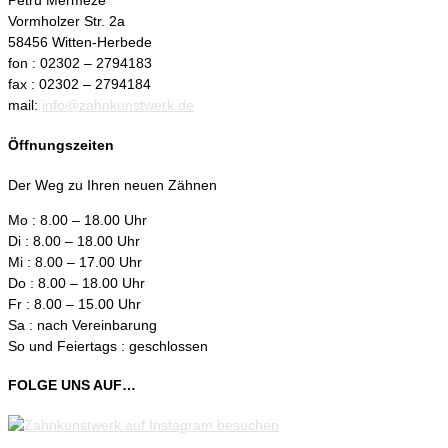
Petru Mermeze
Vormholzer Str. 2a
58456 Witten-Herbede
fon : 02302 – 2794183
fax : 02302 – 2794184
mail:
info@zahnkunstwerk.de
Öffnungszeiten
Der Weg zu Ihren neuen Zähnen
Mo : 8.00 – 18.00 Uhr
Di : 8.00 – 18.00 Uhr
Mi : 8.00 – 17.00 Uhr
Do : 8.00 – 18.00 Uhr
Fr : 8.00 – 15.00 Uhr
Sa : nach Vereinbarung
So und Feiertags : geschlossen
FOLGE UNS AUF…